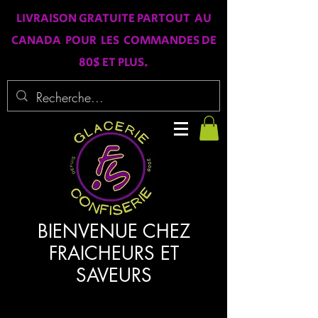
LIVRAISON GRATUITE PARTOUT AU
CANADA POUR LES COMMANDES DE
80$ ET PLUS.
BIENVENUE CHEZ
FRAICHEURS ET
SAVEURS