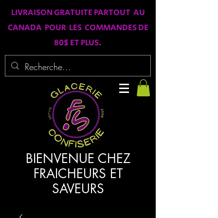
LIVRAISON GRATUITE PARTOUT AU
CANADA POUR LES COMMANDES DE
80$ ET PLUS.
BIENVENUE CHEZ
FRAICHEURS ET
SAVEURS