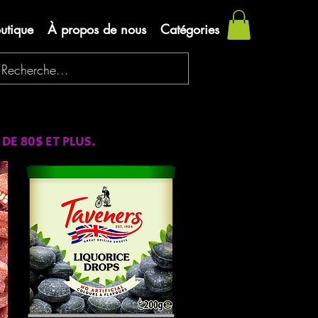
utique
À propos de nous
Catégories
E 80$ ET PLUS.