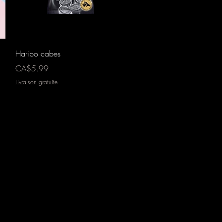
Aperçu rapide
Haribo cabes
Prix
CA$5.99
Livraison gratuite