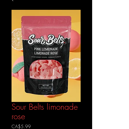
Sour Belts limonade
rose
Prix
CA$5.99