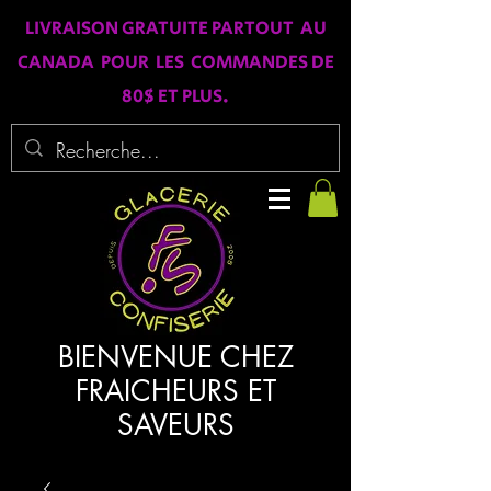
LIVRAISON GRATUITE PARTOUT AU
CANADA POUR LES COMMANDES DE
80$ ET PLUS.
BIENVENUE CHEZ
FRAICHEURS ET
SAVEURS