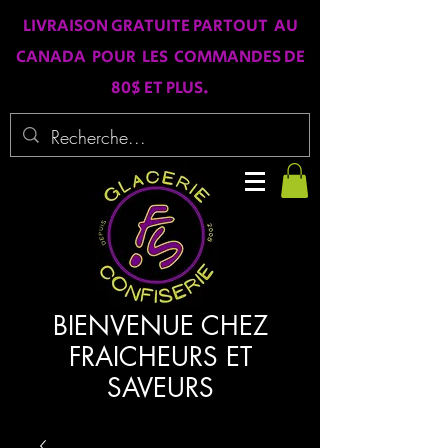
LIVRAISON GRATUITE PARTOUT AU
CANADA POUR LES COMMANDES DE
80$ ET PLUS.
BIENVENUE CHEZ
FRAICHEURS ET
SAVEURS