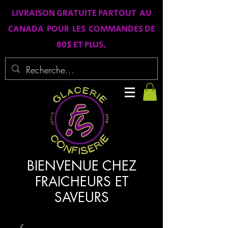
LIVRAISON GRATUITE PARTOUT AU
CANADA POUR LES COMMANDES DE
80$ ET PLUS.
BIENVENUE CHEZ
FRAICHEURS ET
SAVEURS