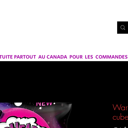
Bo
UE CHEZ
RS ET SAVEURS
ATUITE PARTOUT AU CANADA POUR LES COMMANDES D
Warh
cube