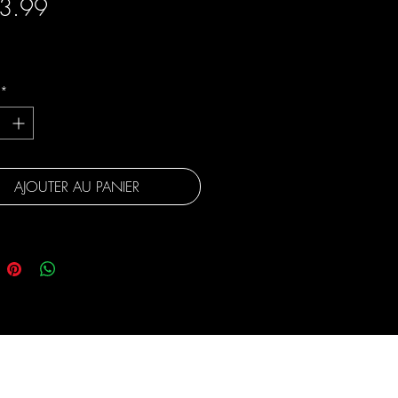
Prix
3.99
gratuite
*
AJOUTER AU PANIER