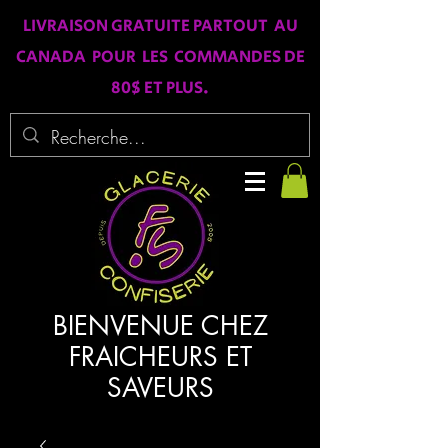
LIVRAISON GRATUITE PARTOUT AU
CANADA POUR LES COMMANDES DE
80$ ET PLUS.
BIENVENUE CHEZ
FRAICHEURS ET
SAVEURS