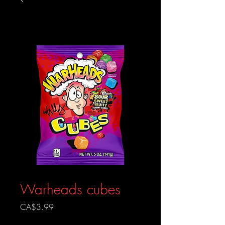
Warheads cubes
Prix
CA$3.99
Livraison gratuite