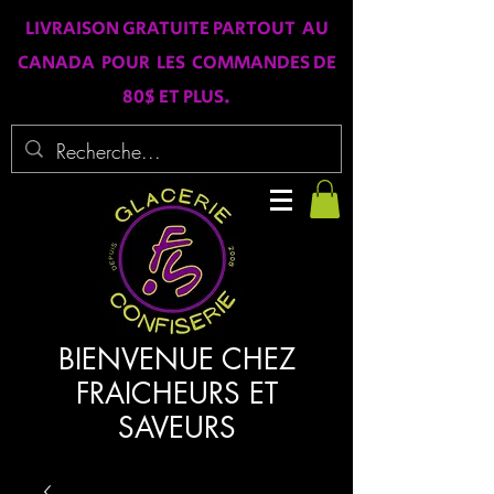
LIVRAISON GRATUITE PARTOUT AU
CANADA POUR LES COMMANDES DE
80$ ET PLUS.
BIENVENUE CHEZ
FRAICHEURS ET
SAVEURS