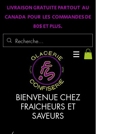
LIVRAISON GRATUITE PARTOUT AU
CANADA POUR LES COMMANDES DE
80$ ET PLUS.
BIENVENUE CHEZ
FRAICHEURS ET
SAVEURS