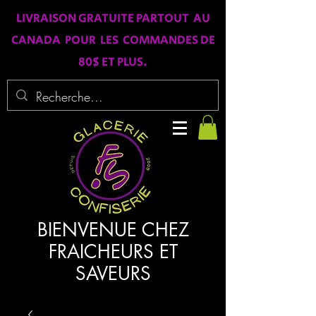
LIVRAISON GRATUITE PARTOUT AU
CANADA POUR LES COMMANDES DE
80$ ET PLUS.
BIENVENUE CHEZ
FRAICHEURS ET
SAVEURS