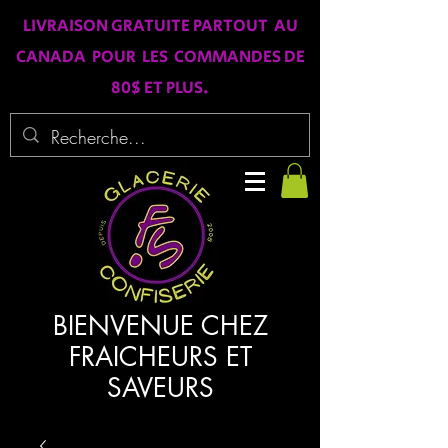
LIVRAISON GRATUITE PARTOUT AU
CANADA POUR LES COMMANDES DE
80$ ET PLUS.
BIENVENUE CHEZ
FRAICHEURS ET
SAVEURS