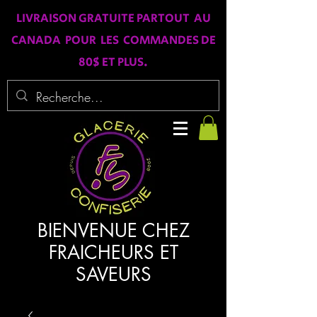
LIVRAISON GRATUITE PARTOUT AU
CANADA POUR LES COMMANDES DE
80$ ET PLUS.
BIENVENUE CHEZ
FRAICHEURS ET
SAVEURS