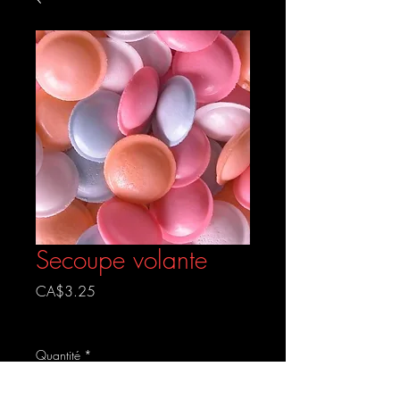
Secoupe volante
Prix
CA$3.25
Livraison gratuite
Quantité
*