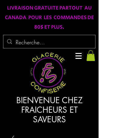
LIVRAISON GRATUITE PARTOUT AU
CANADA POUR LES COMMANDES DE
80$ ET PLUS.
BIENVENUE CHEZ
FRAICHEURS ET
SAVEURS