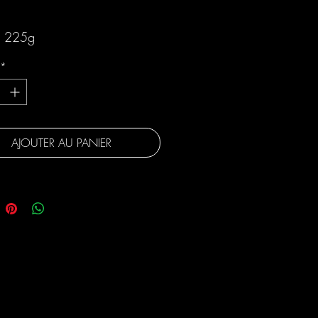
gratuite
e 225g
*
AJOUTER AU PANIER