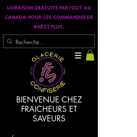
LIVRAISON GRATUITE PARTOUT AU
CANADA POUR LES COMMANDES DE
80$ ET PLUS.
BIENVENUE CHEZ
FRAICHEURS ET
SAVEURS