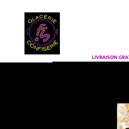
BIENVEN
FRAICHEU
LIVRAISON GR