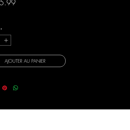
Prix
5.99
gratuite
*
AJOUTER AU PANIER