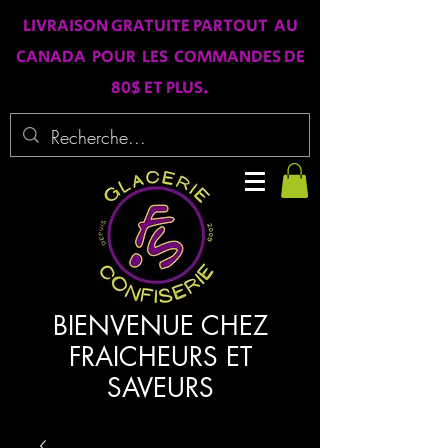
LIVRAISON GRATUITE PARTOUT AU
CANADA POUR LES COMMANDES DE
80$ ET PLUS.
BIENVENUE CHEZ
FRAICHEURS ET
SAVEURS