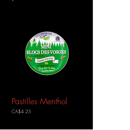
Pastilles Menthol
Prix
CA$4.25
Livraison gratuite