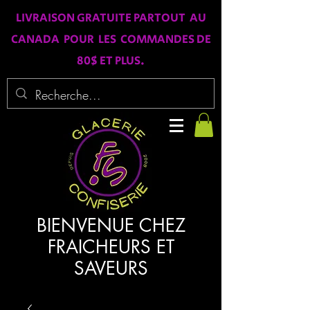
LIVRAISON GRATUITE PARTOUT AU
CANADA POUR LES COMMANDES DE
80$ ET PLUS.
BIENVENUE CHEZ
FRAICHEURS ET
SAVEURS