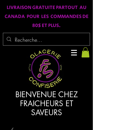
LIVRAISON GRATUITE PARTOUT AU
CANADA POUR LES COMMANDES DE
80$ ET PLUS.
BIENVENUE CHEZ
FRAICHEURS ET
SAVEURS