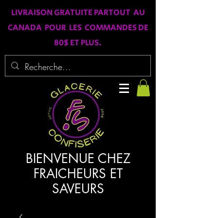
LIVRAISON GRATUITE PARTOUT AU
CANADA POUR LES COMMANDES DE
80$ ET PLUS.
BIENVENUE CHEZ
FRAICHEURS ET
SAVEURS