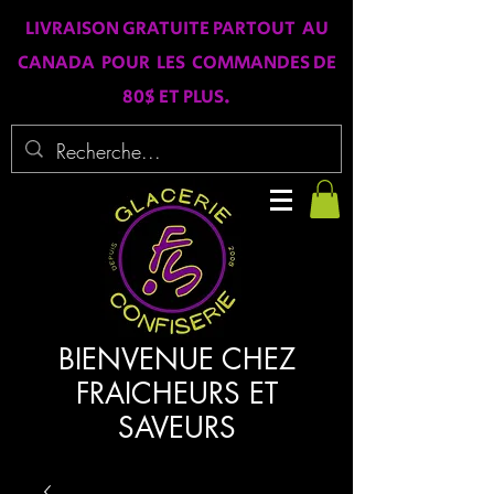
LIVRAISON GRATUITE PARTOUT AU
CANADA POUR LES COMMANDES DE
80$ ET PLUS.
BIENVENUE CHEZ
FRAICHEURS ET
SAVEURS