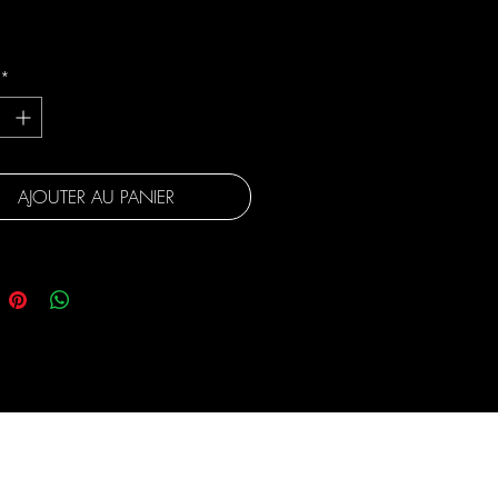
gratuite
*
AJOUTER AU PANIER