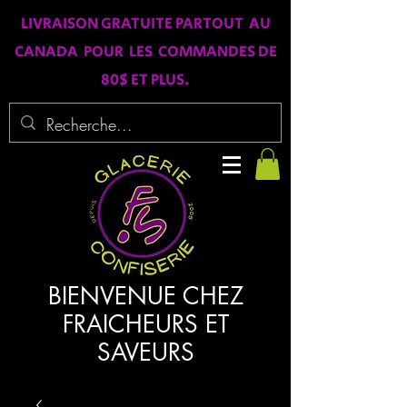
LIVRAISON GRATUITE PARTOUT AU
CANADA POUR LES COMMANDES DE
80$ ET PLUS.
BIENVENUE CHEZ
FRAICHEURS ET
SAVEURS