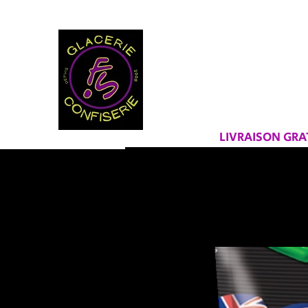
BIENVEN
FRAICHEU
LIVRAISON GR