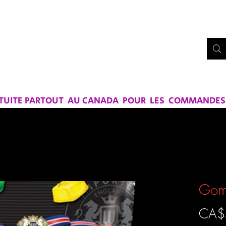
Bo
UE CHEZ
RS ET SAVEURS
ATUITE PARTOUT AU CANADA POUR LES COMMANDES D
Gom
CA$