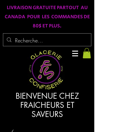
LIVRAISON GRATUITE PARTOUT AU
CANADA POUR LES COMMANDES DE
80$ ET PLUS.
BIENVENUE CHEZ
FRAICHEURS ET
SAVEURS