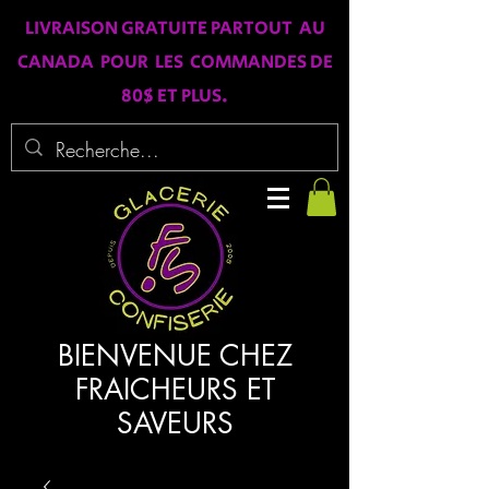
LIVRAISON GRATUITE PARTOUT AU
CANADA POUR LES COMMANDES DE
80$ ET PLUS.
BIENVENUE CHEZ
FRAICHEURS ET
SAVEURS