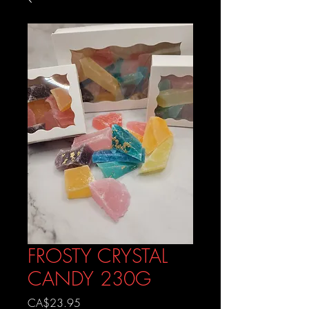
FROSTY CRYSTAL
CANDY 230G
Prix
CA$23.95