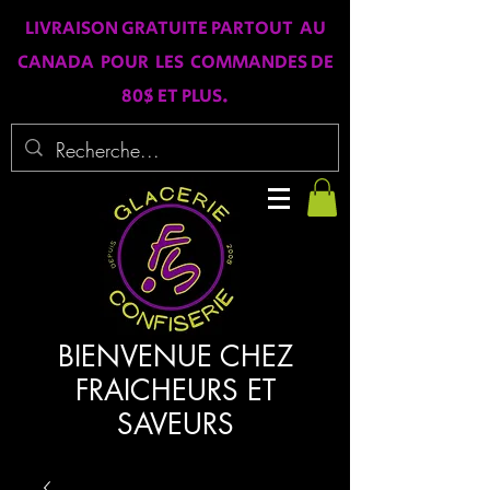
LIVRAISON GRATUITE PARTOUT AU
CANADA POUR LES COMMANDES DE
80$ ET PLUS.
BIENVENUE CHEZ
FRAICHEURS ET
SAVEURS