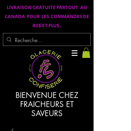
LIVRAISON GRATUITE PARTOUT AU
CANADA POUR LES COMMANDES DE
80$ ET PLUS.
BIENVENUE CHEZ
FRAICHEURS ET
SAVEURS