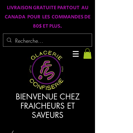
LIVRAISON GRATUITE PARTOUT AU
CANADA POUR LES COMMANDES DE
80$ ET PLUS.
BIENVENUE CHEZ
FRAICHEURS ET
SAVEURS