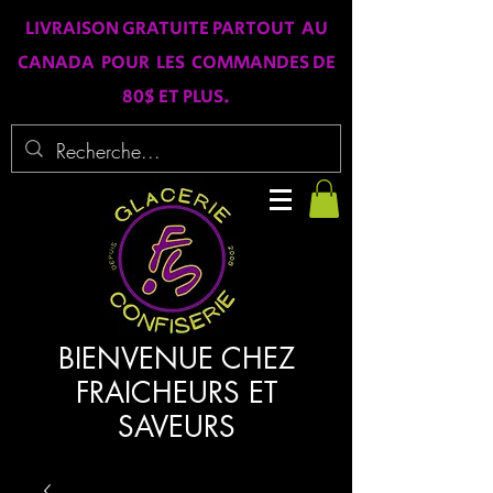
LIVRAISON GRATUITE PARTOUT AU
CANADA POUR LES COMMANDES DE
80$ ET PLUS.
BIENVENUE CHEZ
FRAICHEURS ET
SAVEURS