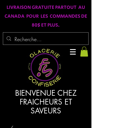
LIVRAISON GRATUITE PARTOUT AU
CANADA POUR LES COMMANDES DE
80$ ET PLUS.
BIENVENUE CHEZ
FRAICHEURS ET
SAVEURS