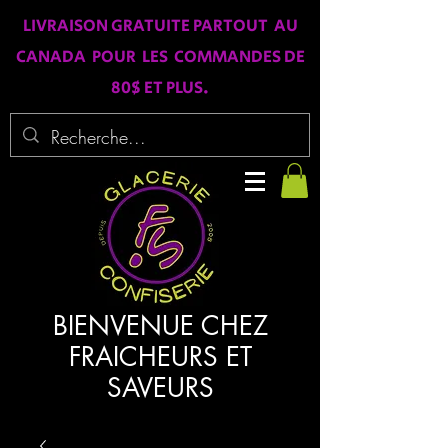
LIVRAISON GRATUITE PARTOUT AU
CANADA POUR LES COMMANDES DE
80$ ET PLUS.
BIENVENUE CHEZ
FRAICHEURS ET
SAVEURS