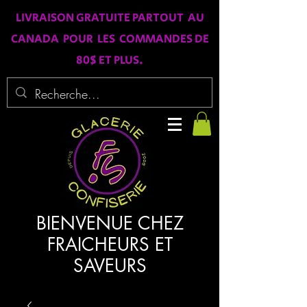
LIVRAISON GRATUITE PARTOUT AU
CANADA POUR LES COMMANDES DE
80$ ET PLUS.
BIENVENUE CHEZ
FRAICHEURS ET
SAVEURS