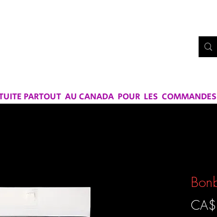
Bo
UE CHEZ
RS ET SAVEURS
ATUITE PARTOUT AU CANADA POUR LES COMMANDES D
Bonb
CA$