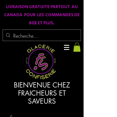
LIVRAISON GRATUITE PARTOUT AU
CANADA POUR LES COMMANDES DE
80$ ET PLUS.
BIENVENUE CHEZ
FRAICHEURS ET
SAVEURS