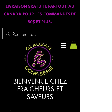
LIVRAISON GRATUITE PARTOUT AU
CANADA POUR LES COMMANDES DE
80$ ET PLUS.
BIENVENUE CHEZ
FRAICHEURS ET
SAVEURS