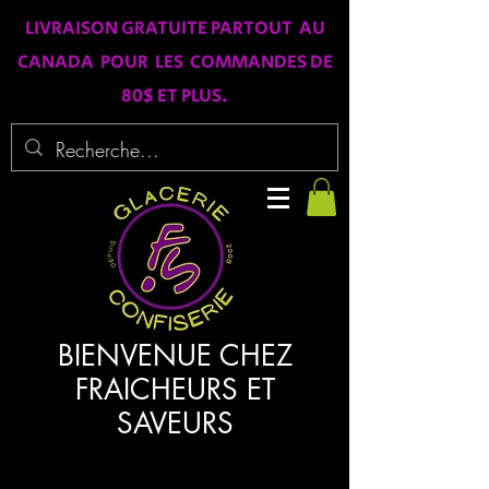
LIVRAISON GRATUITE PARTOUT AU
CANADA POUR LES COMMANDES DE
80$ ET PLUS.
BIENVENUE CHEZ
FRAICHEURS ET
SAVEURS