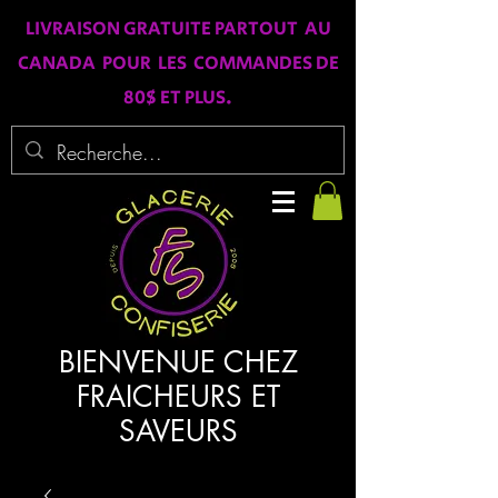
LIVRAISON GRATUITE PARTOUT AU
CANADA POUR LES COMMANDES DE
80$ ET PLUS.
BIENVENUE CHEZ
FRAICHEURS ET
SAVEURS