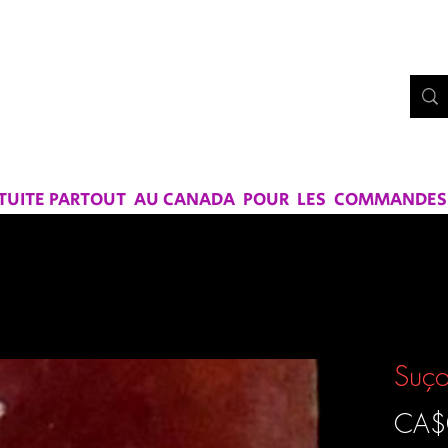
Bo
UE CHEZ
RS ET SAVEURS
ATUITE PARTOUT AU CANADA POUR LES COMMANDES D
Suço
CA$