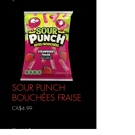
SOUR PUNCH
BOUCHÉES FRAISE
Prix
CA$4.99
Livraison gratuite
Quantité
*