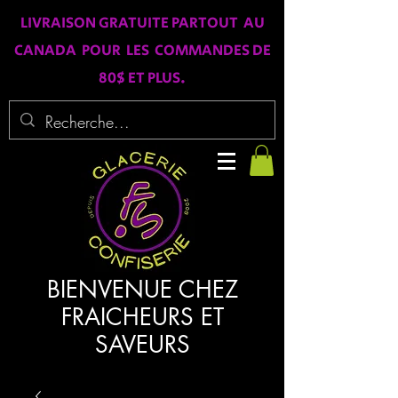
LIVRAISON GRATUITE PARTOUT AU
CANADA POUR LES COMMANDES DE
80$ ET PLUS.
BIENVENUE CHEZ
FRAICHEURS ET
SAVEURS