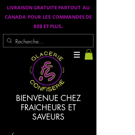
LIVRAISON GRATUITE PARTOUT AU
CANADA POUR LES COMMANDES DE
80$ ET PLUS.
BIENVENUE CHEZ
FRAICHEURS ET
SAVEURS