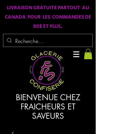
LIVRAISON GRATUITE PARTOUT AU
CANADA POUR LES COMMANDES DE
80$ ET PLUS.
BIENVENUE CHEZ
FRAICHEURS ET
SAVEURS