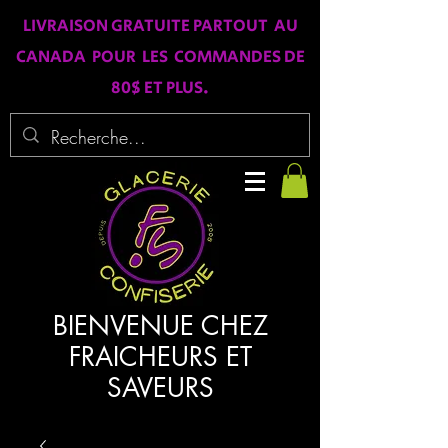
LIVRAISON GRATUITE PARTOUT AU
CANADA POUR LES COMMANDES DE
80$ ET PLUS.
BIENVENUE CHEZ
FRAICHEURS ET
SAVEURS