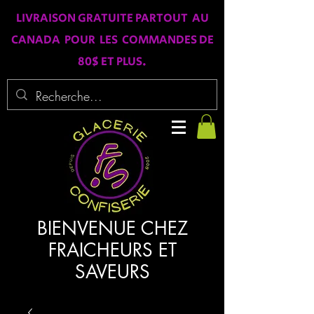
LIVRAISON GRATUITE PARTOUT AU
CANADA POUR LES COMMANDES DE
80$ ET PLUS.
BIENVENUE CHEZ
FRAICHEURS ET
SAVEURS