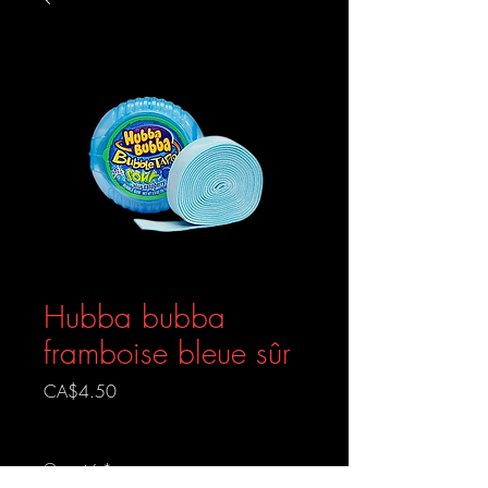
Hubba bubba
framboise bleue sûr
Prix
CA$4.50
Livraison gratuite
Quantité
*