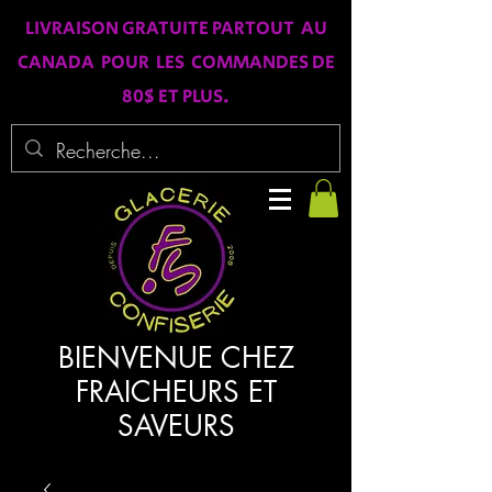
LIVRAISON GRATUITE PARTOUT AU
CANADA POUR LES COMMANDES DE
80$ ET PLUS.
BIENVENUE CHEZ
FRAICHEURS ET
SAVEURS