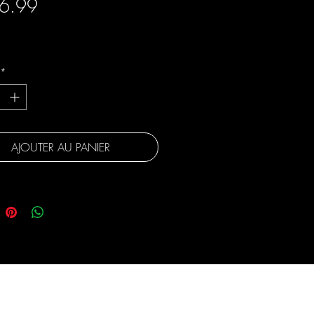
Prix
6.99
gratuite
*
AJOUTER AU PANIER