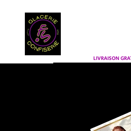
BIENVEN
FRAICHEU
LIVRAISON GR