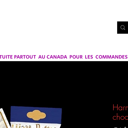
Bo
UE CHEZ
RS ET SAVEURS
ATUITE PARTOUT AU CANADA POUR LES COMMANDES D
Harr
choc