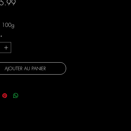
Prix
5.99
gratuite
e 100g
*
AJOUTER AU PANIER