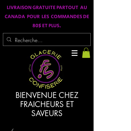
LIVRAISON GRATUITE PARTOUT AU
CANADA POUR LES COMMANDES DE
80$ ET PLUS.
BIENVENUE CHEZ
FRAICHEURS ET
SAVEURS